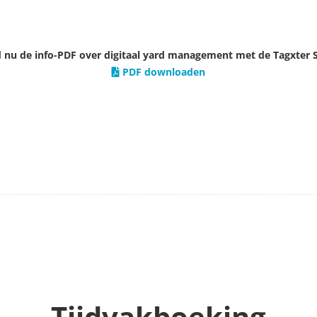
nu de info-PDF over digitaal yard management met de Tagxter S
PDF downloaden
Tijdvakboeking