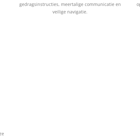
gedragsinstructies, meertalige communicatie en
o
veilige navigatie.
ze