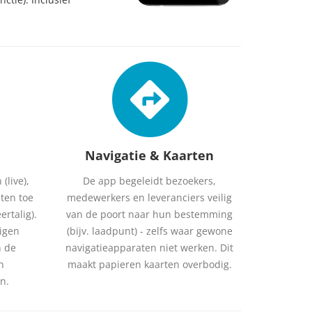
Navigatie & Kaarten
(live),
De app begeleidt bezoekers,
nten toe
medewerkers en leveranciers veilig
ertalig).
van de poort naar hun bestemming
uigen
(bijv. laadpunt) - zelfs waar gewone
n de
navigatieapparaten niet werken. Dit
n
maakt papieren kaarten overbodig.
n.