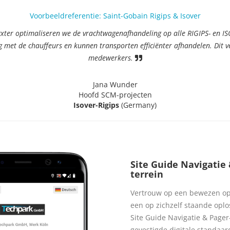
Voorbeeldreferentie: Saint-Gobain Rigips & Isover
gxter optimaliseren we de vrachtwagenafhandeling op alle RIGIPS- en IS
met de chauffeurs en kunnen transporten efficiënter afhandelen. Dit ve
medewerkers.
Jana Wunder
Hoofd SCM-projecten
Isover-Rigips
(Germany)
Site Guide Navigatie
terrein
Vertrouw op een bewezen opl
een op zichzelf staande oplo
Site Guide Navigatie & Pager
gevestigde digitale standaar