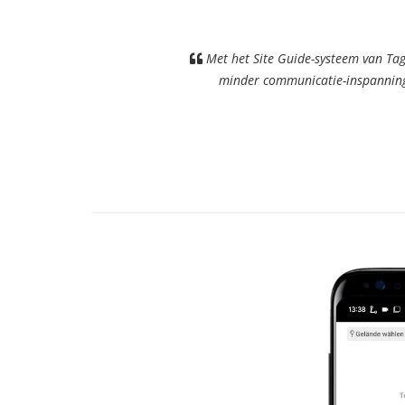
Met het Site Guide-systeem van Ta
minder communicatie-inspanning 