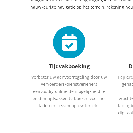
nauwkeurige navigatie op het terrein, rekening hou
Tijdvakboeking
D
Verbeter uw aanvoerregeling door uw
Papiere
vervoerders/dienstverleners
gehad
eenvoudig online de mogelijkheid te
bieden tijdvakken te boeken voor het
vracht
laden en lossen op uw terrein.
lading
digitaa