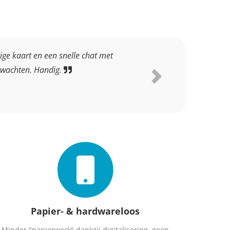
ige kaart en een snelle chat met
 wachten. Handig.
Papier- & hardwareloos
Minder "papierwerk" dankzij digitalisering, geen