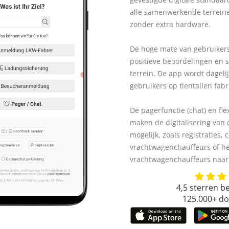
alle samenwerkende terreine
zonder extra hardware.
De hoge mate van gebruikersa
positieve beoordelingen en 
terrein. De app wordt dagel
gebruikers op tientallen fabr
De pagerfunctie (chat) en fle
maken de digitalisering van
mogelijk, zoals registraties
vrachtwagenchauffeurs of h
vrachtwagenchauffeurs naar
4,5 sterren b
125.000+ d