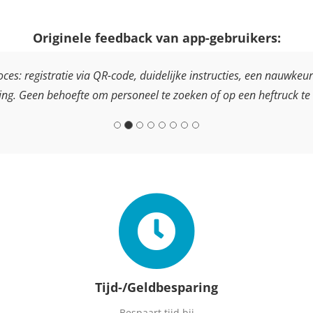
Originele feedback van app-gebruikers:
es: registratie via QR-code, duidelijke instructies, een nauwkeur
ing. Geen behoefte om personeel te zoeken of op een heftruck te
Tijd-/Geldbesparing
Bespaart tijd bij