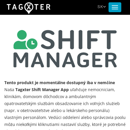
SK
Toggle
navigat
Tento produkt je momentálne dostupný iba v nemčine
Naša
Tagxter Shift Manager App
uľahčuje nemocniciam,
klinikám, domovom dôchodcov a ambulantným
opatrovateľským službám obsadzovanie ich voľných služieb
(napr. v ošetrovateľstve alebo u lekárskeho personálu)
vlastným personálom. Vedúci oddelení alebo správcovia poolu
môžu niekoľkými kliknutiami nastaviť služby, ktoré je potrebné