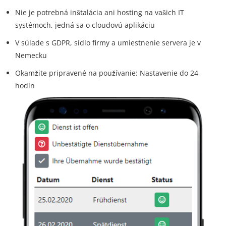
Nie je potrebná inštalácia ani hosting na vašich IT
systémoch, jedná sa o cloudovú aplikáciu
V súlade s GDPR, sídlo firmy a umiestnenie servera je v
Nemecku
Okamžite pripravené na používanie: Nastavenie do 24
hodín