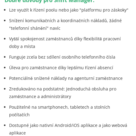
Dobré důvody pro Shift Manager:
Lze využít k řízení poolu nebo jako "platformu pro záskoky"
Snížení komunikačních a koordinačních nákladů, žádné
"telefonní shánění" navíc
Vyšší spokojenost zaměstnanců díky flexibilitě pracovní
doby a místa
Funguje zcela bez sdílení osobního telefonního čísla
Úleva pro zaměstnance díky lepšímu řízení absencí
Potenciálně snížené náklady na agenturní zaměstnance
Zredukováno na podstatné: Jednoduchá obsluha pro
zaměstnance a administrátory
Použitelné na smartphonech, tabletech a stolních
počítačích
Dostupné jako nativní Android/iOS aplikace a jako webová
aplikace