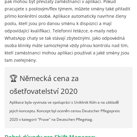
pak mohou být převzaty zaměstnanci v aplikaci. Pokud
pracujete s poolovým/flex týmem, můžete směny také přiřadit
přímo konkrétní osobě. Aplikace automaticky navrhne členy
poolu, kteří jsou pro danou směnu k dispozici a mají
odpovídající kvalifikaci. Telefonní řetězce, e-maily nebo
WhatsApp chaty se tak stávají zbytečnými. Jako odpovědná
osoba kliniky máte samozřejmě vždy plnou kontrolu nad tím,
kteří zaměstnanci mohou aplikaci používat a jaké směny jsou
tam zveřejněny.
🏆 Německá cena za
ošetřovatelství 2020
Aplikace byla vyvinuta ve spolupráci s Uniklinik Köln a na základě
jejich konceptu. Koncept byl oceněn cenou Deutscher Pflegepreis
2020 v kategorii "Praxe" na Deutschen Pflegetag.