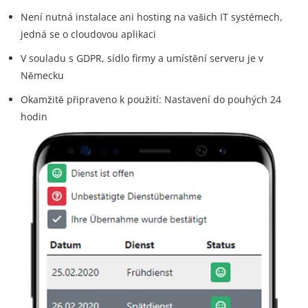
Není nutná instalace ani hosting na vašich IT systémech,
jedná se o cloudovou aplikaci
V souladu s GDPR, sídlo firmy a umístění serveru je v
Německu
Okamžitě připraveno k použití: Nastavení do pouhých 24
hodin