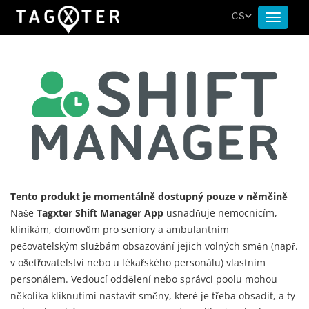
CS
Toggle
navigat
Tento produkt je momentálně dostupný pouze v němčině
Naše
Tagxter Shift Manager App
usnadňuje nemocnicím,
klinikám, domovům pro seniory a ambulantním
pečovatelským službám obsazování jejich volných směn (např.
v ošetřovatelství nebo u lékařského personálu) vlastním
personálem. Vedoucí oddělení nebo správci poolu mohou
několika kliknutími nastavit směny, které je třeba obsadit, a ty