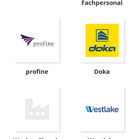
Fachpersonal
profine
Doka