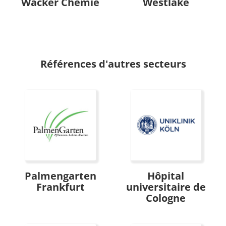
Wacker Chemie
Westlake
Références d'autres secteurs
Palmengarten
Hôpital
Frankfurt
universitaire de
Cologne