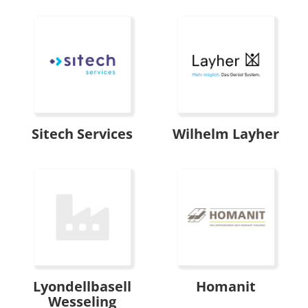
Sitech Services
Wilhelm Layher
Lyondellbasell
Homanit
Wesseling