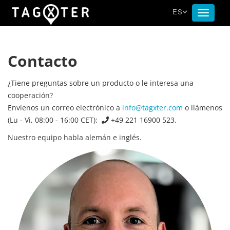
ES
Toggle
navigat
Contacto
¿Tiene preguntas sobre un producto o le interesa una
cooperación?
Envíenos un correo electrónico a
info@tagxter.com
o llámenos
(Lu - Vi, 08:00 - 16:00 CET):
+49 221 16900 523.
Nuestro equipo habla alemán e inglés.