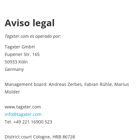
Aviso legal
Tagxter.com es operado por:
Tagxter GmbH
Eupener Str. 165
50933 Köln
Germany
Management board: Andreas Zerbes, Fabian Rühle, Marius
Mülder
www.tagxter.com
info@tagxter.com
Tel. +49 221 16900 523
District court Cologne, HRB 86728