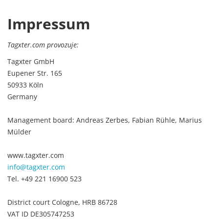
Impressum
Tagxter.com provozuje:
Tagxter GmbH
Eupener Str. 165
50933 Köln
Germany
Management board: Andreas Zerbes, Fabian Rühle, Marius
Mülder
www.tagxter.com
info@tagxter.com
Tel. +49 221 16900 523
District court Cologne, HRB 86728
VAT ID DE305747253