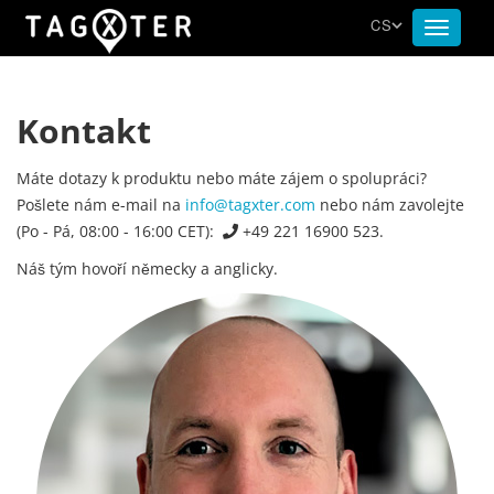
CS
Toggle
navigat
Kontakt
Máte dotazy k produktu nebo máte zájem o spolupráci?
Pošlete nám e-mail na
info@tagxter.com
nebo nám zavolejte
(Po - Pá, 08:00 - 16:00 CET):
+49 221 16900 523.
Náš tým hovoří německy a anglicky.