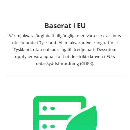
Baserat i EU
Vår mjukvara är globalt tillgänglig, men våra servrar finns
uteslutande i Tyskland. All mjukvaruutveckling utförs i
Tyskland, utan outsourcing till tredje part. Dessutom
uppfyller våra appar fullt ut de strikta kraven i EU:s
dataskyddsförordning (GDPR).