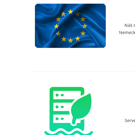
Náš s
Nemecku
Serve